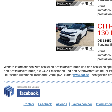
Prima
immatrico
prestazio
CITR
130 
DE-63452
Benzina, 5
Prima
immatrico
prestazio
Weitere Informationen zum offiziellen Kraftstoffverbrauch und den offizielle
den Kraftstoffverbrauch, die CO2-Emissionen und den Stromverbrauch neuer P
Deutschen Automobil Treuhand GmbH (DAT) unter
www.dat.de
unentgeltlich erhä
Contatti
Feedback
Azienda
Lavora con noi
Informazioni