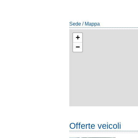
Sede / Mappa
+
−
Offerte veicoli