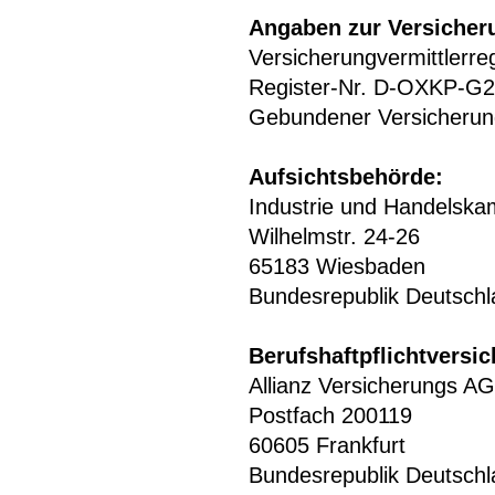
Angaben zur Versicher
Versicherungvermittlerreg
Register-Nr. D-OXKP-G
Gebundener Versicherun
Aufsichtsbehörde:
Industrie und Handelsk
Wilhelmstr. 24-26
65183 Wiesbaden
Bundesrepublik Deutschl
Berufshaftpflichtversi
Allianz Versicherungs AG
Postfach 200119
60605 Frankfurt
Bundesrepublik Deutschl