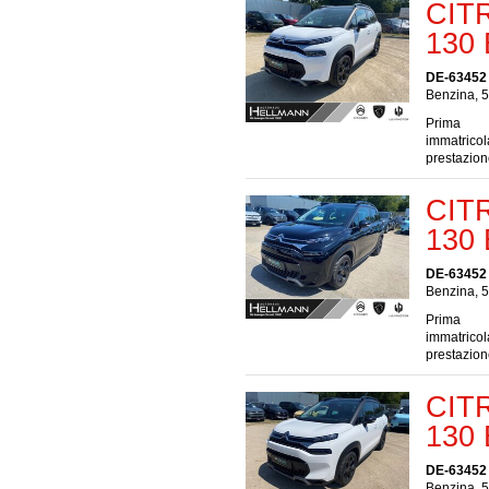
CITR
130 
DE-63452
Benzina, 5
Prima
immatrico
prestazio
CITR
130 
DE-63452
Benzina, 5
Prima
immatrico
prestazio
CITR
130 
DE-63452
Benzina, 5