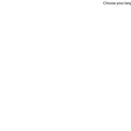
Choose your lan