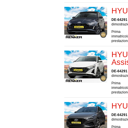
HYUN
DE-64291
dimostrazi
Prima
immatrico
prestazio
HYUN
Assi
DE-64291
dimostrazi
Prima
immatrico
prestazio
HYUN
DE-64291
dimostrazi
Prima