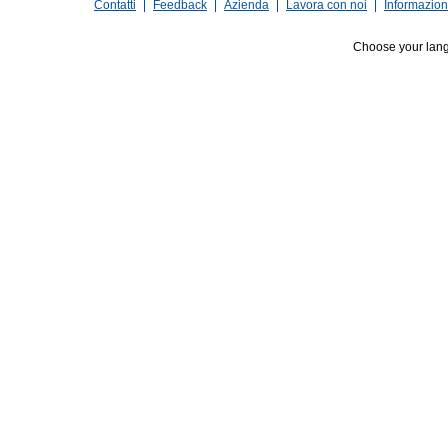
Contatti
Feedback
Azienda
Lavora con noi
Informazioni
Choose your lan