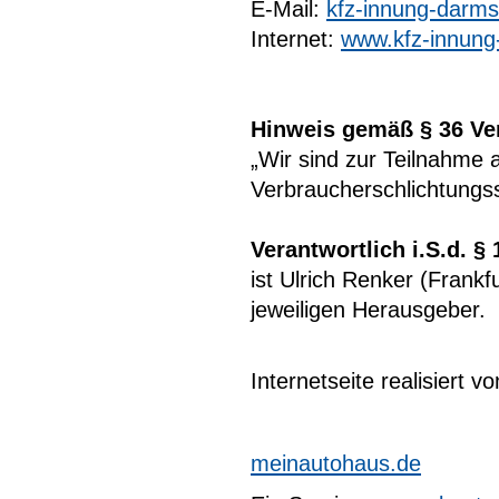
E-Mail:
kfz-innung-darmst
Internet:
www.kfz-innung
Hinweis gemäß § 36 Ve
„Wir sind zur Teilnahme 
Verbraucherschlichtungsst
Verantwortlich i.S.d. §
ist Ulrich Renker (Frankf
jeweiligen Herausgeber.
Internetseite realisiert vo
meinautohaus.de