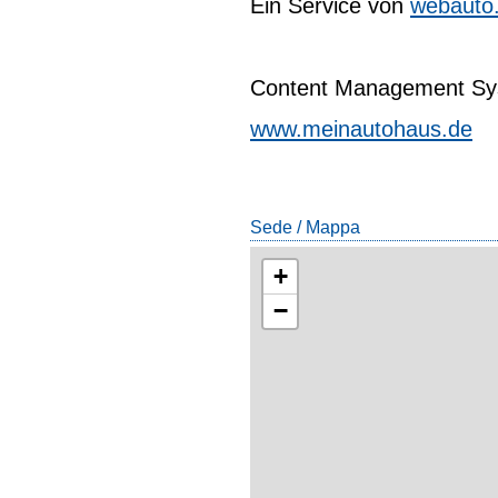
Ein Service von
webauto
Content Management Sys
www.meinautohaus.de
Sede / Mappa
+
−