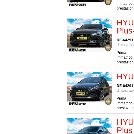
immatrico
prestazio
HYUN
Plus
DE-64291
dimostrazi
Prima
immatrico
prestazio
HYU
DE-64291
dimostrazi
Prima
immatrico
prestazio
HYUN
Plus