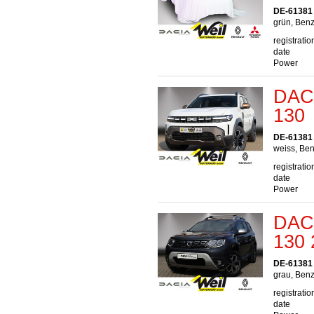
DE-61381 
grün, Benz
registratio
date
Power
DAC
130
DE-61381 
weiss, Ben
registratio
date
Power
DACI
130
DE-61381 
grau, Benz
registratio
date