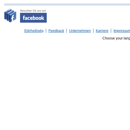
Elérhetöség
Feedback
Unternehmen
Karriere
Impressu
Choose your lan