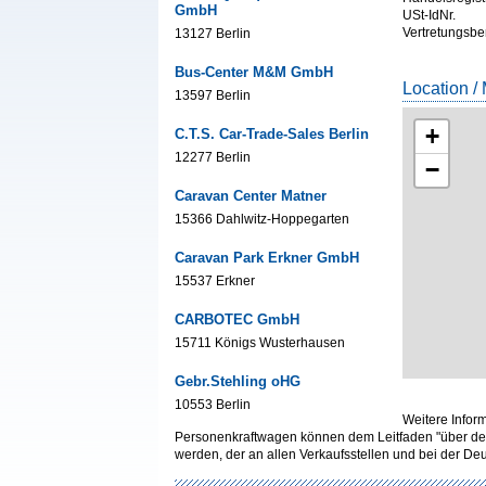
GmbH
USt-IdNr.
Vertretungsbe
13127 Berlin
Bus-Center M&M GmbH
Location /
13597 Berlin
+
C.T.S. Car-Trade-Sales Berlin
12277 Berlin
−
Caravan Center Matner
15366 Dahlwitz-Hoppegarten
Caravan Park Erkner GmbH
15537 Erkner
CARBOTEC GmbH
15711 Königs Wusterhausen
Gebr.Stehling oHG
10553 Berlin
Weitere Infor
Personenkraftwagen können dem Leitfaden "über de
werden, der an allen Verkaufsstellen und bei der 