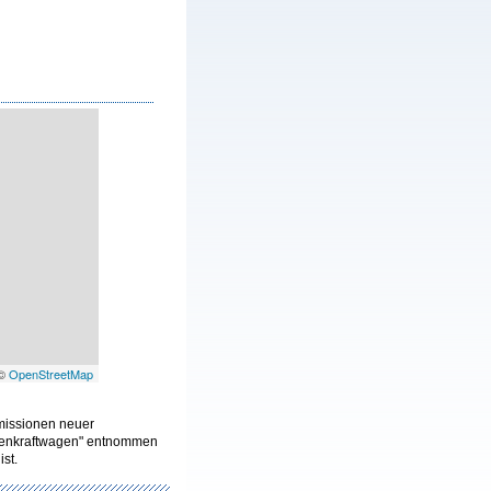
 ©
OpenStreetMap
Emissionen neuer
onenkraftwagen" entnommen
ist.