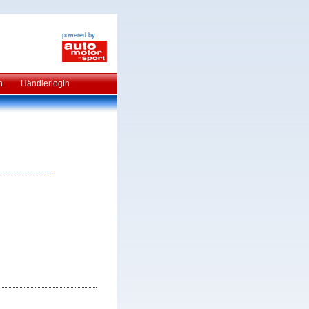
powered by
n
Händlerlogin