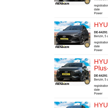
registratio
date
Power
HYUN
DE-64291
Benzin, 5 
registratio
date
Power
HYUN
Plus
DE-64291
Benzin, 5 
registratio
date
Power
HYU