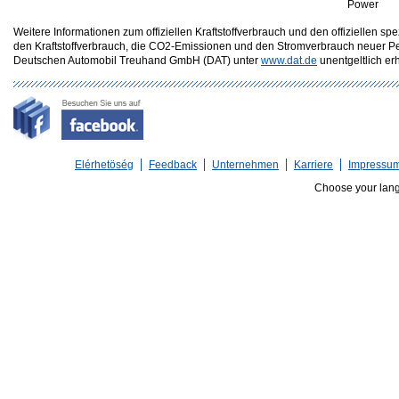
Power
Weitere Informationen zum offiziellen Kraftstoffverbrauch und den offizielle
den Kraftstoffverbrauch, die CO2-Emissionen und den Stromverbrauch neuer P
Deutschen Automobil Treuhand GmbH (DAT) unter
www.dat.de
unentgeltlich erhä
Elérhetöség
Feedback
Unternehmen
Karriere
Impressu
Choose your lan