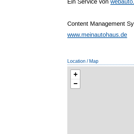
Ein Service von
webauto
Content Management Sys
www.meinautohaus.de
Location / Map
+
−