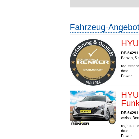
Fahrzeug-Angebo
HYUN
DE-64291
Benzin, 5 
registratio
date
Power
HYUN
Funk
DE-64291
weiss, Ben
registratio
date
Power