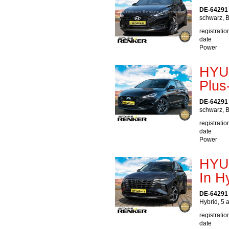
DE-64291
schwarz, B
registratio
date
Power
HYUN
Plus
DE-64291
schwarz, B
registratio
date
Power
HYUN
In H
DE-64291
Hybrid, 5 
registratio
date