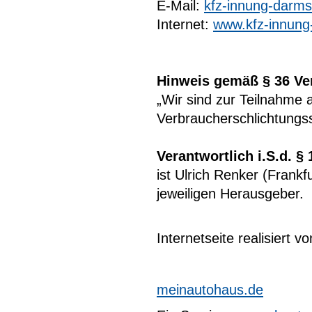
E-Mail:
kfz-innung-darmst
Internet:
www.kfz-innung
Hinweis gemäß § 36 Ve
„Wir sind zur Teilnahme 
Verbraucherschlichtungsst
Verantwortlich i.S.d. §
ist Ulrich Renker (Frankf
jeweiligen Herausgeber.
Internetseite realisiert vo
meinautohaus.de