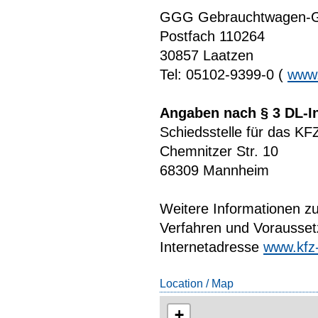
GGG Gebrauchtwagen-Ga
Postfach 110264
30857 Laatzen
Tel: 05102-9399-0 (
www.
Angaben nach § 3 DL-I
Schiedsstelle für das 
Chemnitzer Str. 10
68309 Mannheim
Weitere Informationen zu
Verfahren und Vorausse
Internetadresse
www.kfz-
Location / Map
+