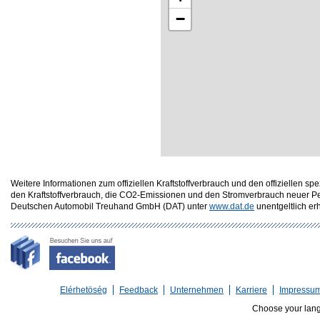
−
Weitere Informationen zum offiziellen Kraftstoffverbrauch und den offizielle
den Kraftstoffverbrauch, die CO2-Emissionen und den Stromverbrauch neuer P
Deutschen Automobil Treuhand GmbH (DAT) unter
www.dat.de
unentgeltlich erhä
Elérhetöség
Feedback
Unternehmen
Karriere
Impressu
Choose your lan