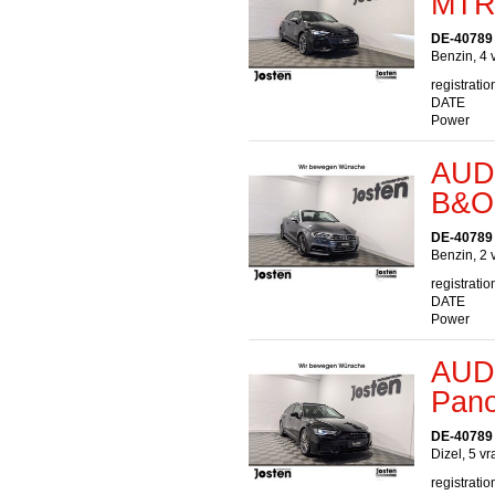
MTR
DE-40789
Benzin, 4 
registratio
DATE
Power
AUDI
B&O
DE-40789
Benzin, 2 
registratio
DATE
Power
AUDI
Pano
DE-40789
Dizel, 5 v
registratio