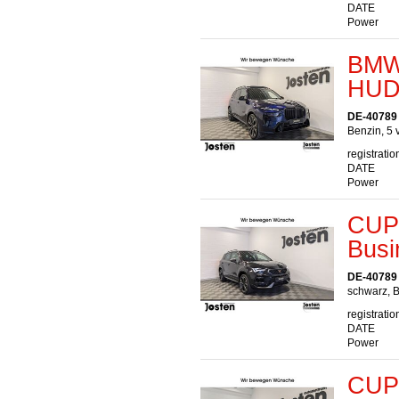
DATE
Power
BMW 
HUD
DE-40789
Benzin, 5 
registratio
DATE
Power
CUP
Busi
DE-40789
schwarz, B
registratio
DATE
Power
CUPR