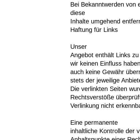
Bei Bekanntwerden von 
diese
Inhalte umgehend entfer
Haftung für Links
Unser
Angebot enthält Links zu 
wir keinen Einfluss habe
auch keine Gewähr überne
stets der jeweilige Anbie
Die verlinkten Seiten wu
Rechtsverstöße überprüft
Verlinkung nicht erkennb
Eine permanente
inhaltliche Kontrolle der 
Anhaltspunkte einer Rec