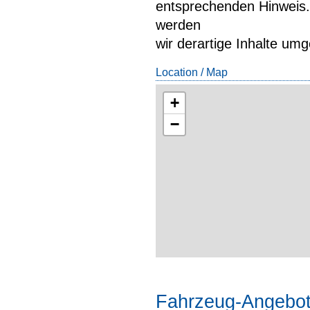
entsprechenden Hinweis
werden
wir derartige Inhalte um
Location / Map
+
−
Fahrzeug-Angebo