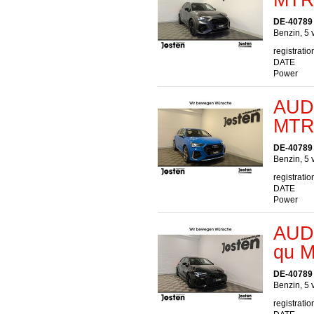
DE-40789
Benzin, 5 
registratio
DATE
Power
AUDI
MTR
DE-40789
Benzin, 5 
registratio
DATE
Power
AUDI
qu 
DE-40789
Benzin, 5 
registratio