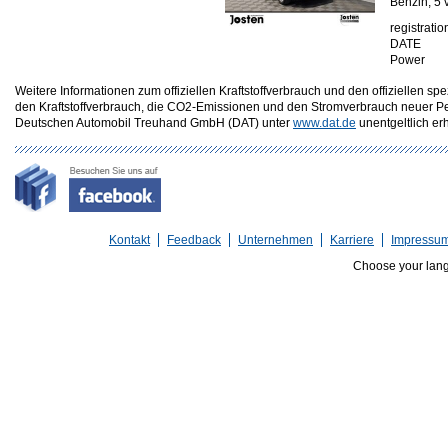
Benzin, 5 
registratio
DATE
Power
Weitere Informationen zum offiziellen Kraftstoffverbrauch und den offizielle
den Kraftstoffverbrauch, die CO2-Emissionen und den Stromverbrauch neuer P
Deutschen Automobil Treuhand GmbH (DAT) unter
www.dat.de
unentgeltlich erhä
Kontakt
Feedback
Unternehmen
Karriere
Impressu
Choose your lan