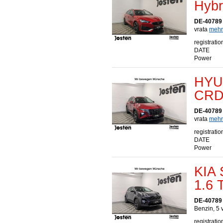
Hybr
DE-40789
vrata
mehr.
registratio
DATE
Power
HYU
CRD
DE-40789
vrata
mehr.
registratio
DATE
Power
KIA 
1.6
DE-40789
Benzin, 5 
registratio