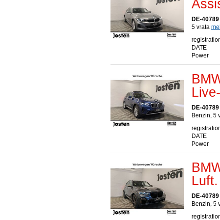
Assi
DE-40789
5 vrata
meh
registratio
DATE
Power
BMW 
Live
DE-40789
Benzin, 5 
registratio
DATE
Power
BMW
Luf
DE-40789
Benzin, 5 
registratio