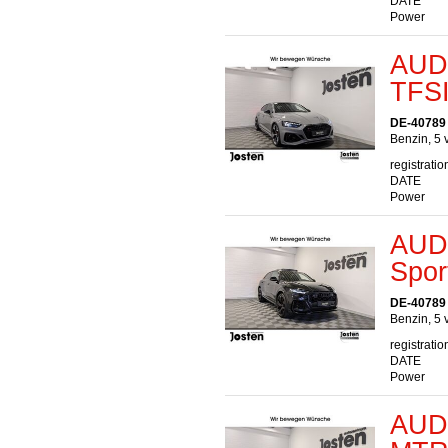
DATE
Power
AUDI
TFSI
DE-40789
Benzin, 5 
registratio
DATE
Power
AUDI
Spor
DE-40789
Benzin, 5 
registratio
DATE
Power
AUDI