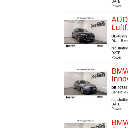
DATE
Power
AUDI
Luft
DE-40789
Dizel, 5 v
registratio
DATE
Power
BMW 
Inno
DE-40789
Benzin, 4 
registratio
DATE
Power
BMW 