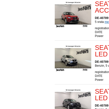
SEAT
ACC
DE-40789
5 vrata
meh
registratio
DATE
Power
SEAT
LED 
DE-40789
Benzin, 5 
registratio
DATE
Power
SEAT
LED
DE-40789