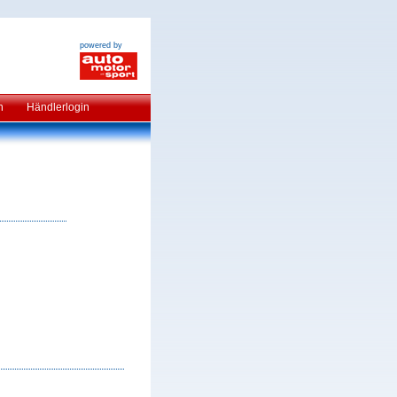
powered by
n
Händlerlogin