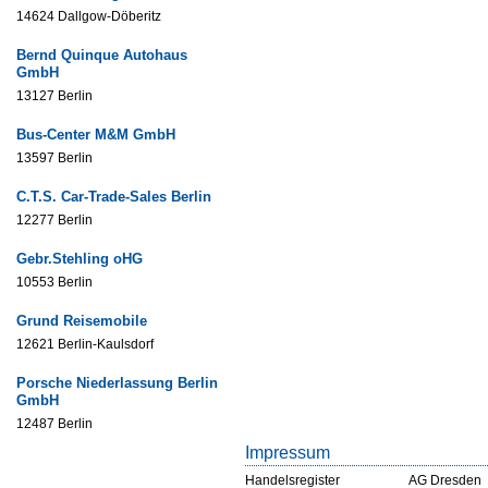
14624 Dallgow-Döberitz
Bernd Quinque Autohaus
GmbH
13127 Berlin
Bus-Center M&M GmbH
13597 Berlin
C.T.S. Car-Trade-Sales Berlin
12277 Berlin
Gebr.Stehling oHG
10553 Berlin
Grund Reisemobile
12621 Berlin-Kaulsdorf
Porsche Niederlassung Berlin
GmbH
12487 Berlin
Impressum
Handelsregister
AG Dresden