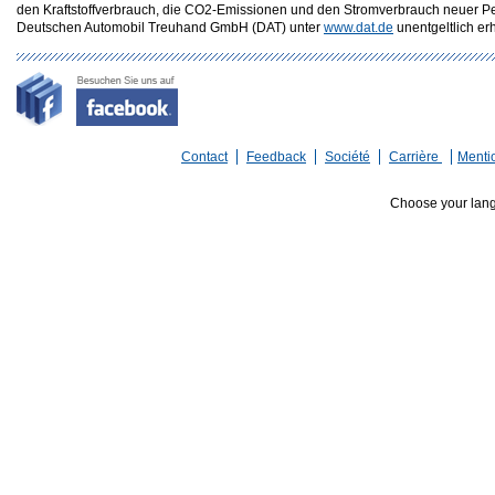
den Kraftstoffverbrauch, die CO2-Emissionen und den Stromverbrauch neuer P
Deutschen Automobil Treuhand GmbH (DAT) unter
www.dat.de
unentgeltlich erhä
Contact
Feedback
Société
Carrière
Menti
Choose your lan