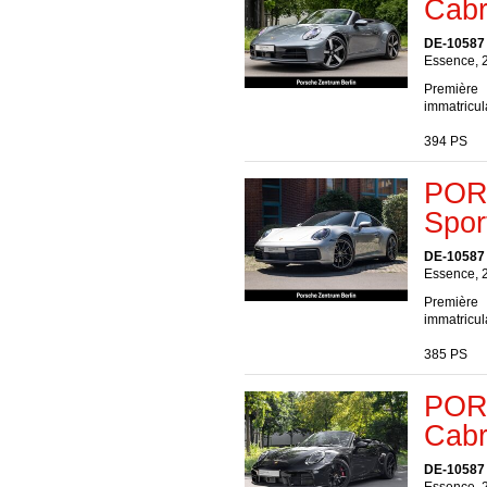
Cabr
DE-10587 
Essence, 
Première
immatricul
394 PS
POR
Spor
DE-10587 
Essence, 
Première
immatricul
385 PS
POR
Cabr
DE-10587 