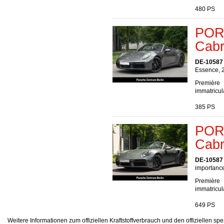
480 PS
POR
Cabr
DE-10587 
Essence, 
Première
immatricul
385 PS
POR
Cabr
DE-10587 
importance
Première
immatricul
649 PS
Weitere Informationen zum offiziellen Kraftstoffverbrauch und den offizielle