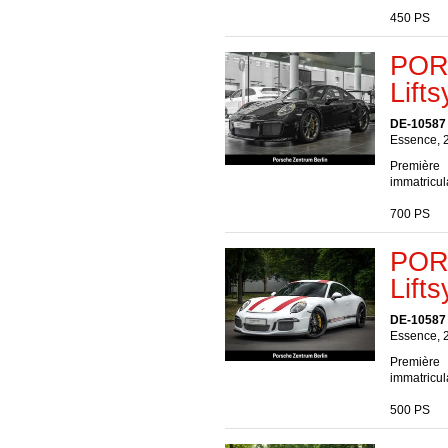
450 PS
POR
Lift
DE-10587 
Essence, 
Première
immatricul
700 PS
POR
Lift
DE-10587 
Essence, 
Première
immatricul
500 PS