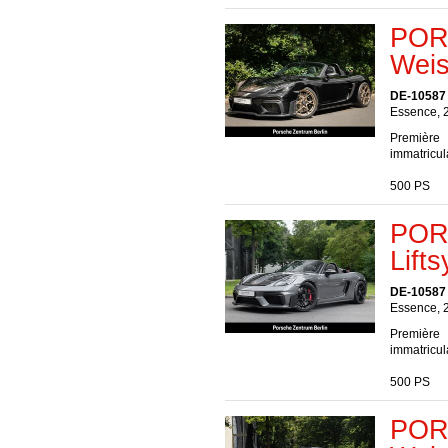
POR
Weis
DE-10587 
Essence, 
Première
immatricul
500 PS
POR
Lift
DE-10587 
Essence, 
Première
immatricul
500 PS
POR