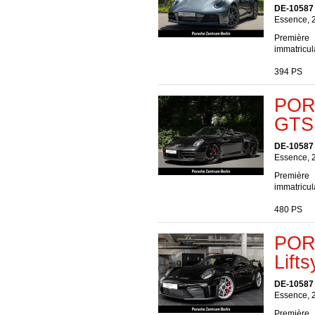
DE-10587 
Essence, 
Première
immatricul
394 PS
PORS
GTS 
DE-10587 
Essence, 
Première
immatricul
480 PS
POR
Lift
DE-10587 
Essence, 
Première