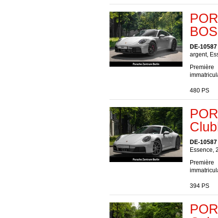
POR
BOSE
DE-10587 
argent, Es
Première
immatricul
480 PS
POR
Club
DE-10587 
Essence, 
Première
immatricul
394 PS
POR