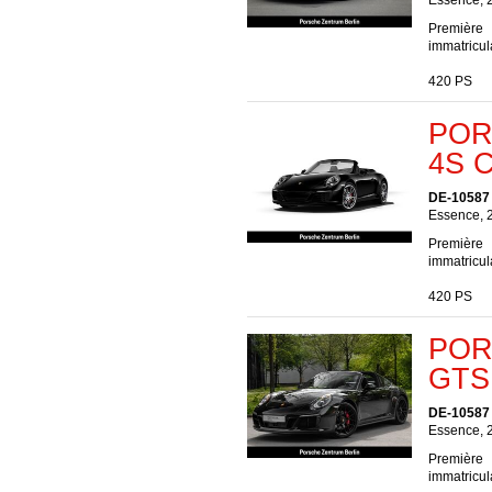
Essence, 
Première
immatricul
420 PS
POR
4S C
DE-10587 
Essence, 
Première
immatricul
420 PS
POR
GTS 
DE-10587 
Essence, 
Première
immatricul