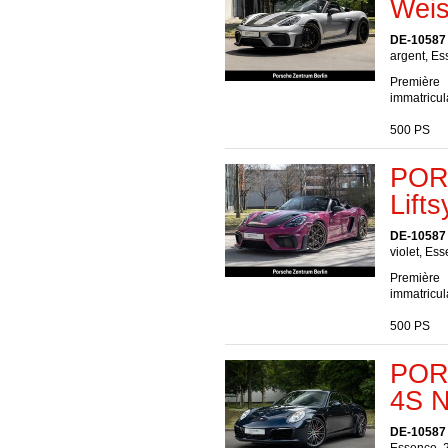
Weis
DE-10587 
argent, Es
Première
immatricul
500 PS
POR
Lift
DE-10587 
violet, Es
Première
immatricul
500 PS
POR
4S N
DE-10587 