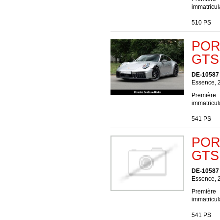
immatricul
510 PS
POR
GTS 
DE-10587 
Essence, 
Première
immatricul
541 PS
POR
GTS 
DE-10587 
Essence, 
Première
immatricul
541 PS