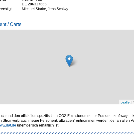
DE 286317665
rechtigt
Michael Starke, Jens Schiwy
nt / Carte
Leaflet
|
rbrauch und den offiziellen spezifischen CO2-Emissionen neuer Personenkraftwagen
en Stromverbrauch neuer Personenkraftwagen" entnommen werden, der an allen Ver
ww.dat.de
unentgeltlich erhältlich ist.