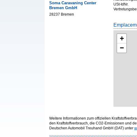
Soma Caravaning Center
USt-IdNr.
Bremen GmbH
Vertretungsbe
28237 Bremen
Emplaceme
+
−
Weitere Informationen zum offiziellen Kraftstoffve
den Kraftstoffverbrauch, die CO2-Emissionen und d
Deutschen Automobil Treuhand GmbH (DAT) unter
w