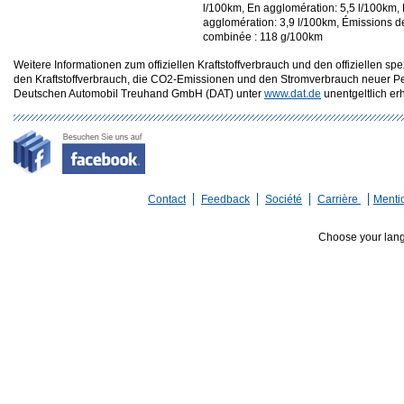
l/100km, En agglomération: 5,5 l/100km,
agglomération: 3,9 l/100km, Émissions 
combinée : 118 g/100km
Weitere Informationen zum offiziellen Kraftstoffverbrauch und den offizielle
den Kraftstoffverbrauch, die CO2-Emissionen und den Stromverbrauch neuer P
Deutschen Automobil Treuhand GmbH (DAT) unter
www.dat.de
unentgeltlich erhä
Contact
Feedback
Société
Carrière
Menti
Choose your lan