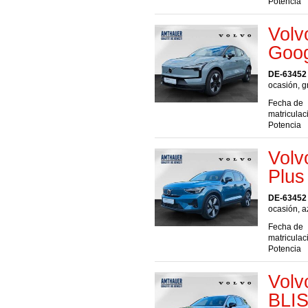
Potencia
Volv
Goog
DE-63452
ocasión, gr
Fecha de
matriculac
Potencia
Volv
Plus
DE-63452
ocasión, a
Fecha de
matriculac
Potencia
Volv
BLIS