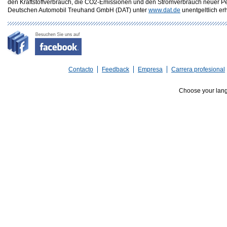
den Kraftstoffverbrauch, die CO2-Emissionen und den Stromverbrauch neuer P
Deutschen Automobil Treuhand GmbH (DAT) unter
www.dat.de
unentgeltlich erhä
Contacto
Feedback
Empresa
Carrera profesional
Choose your lan