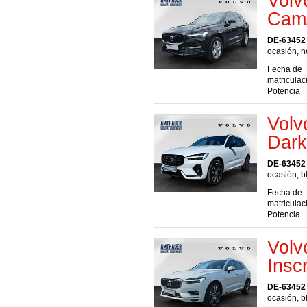
Vol
Cam/
DE-63452
ocasión, n
Fecha de
matriculac
Potencia
Volv
Dar
DE-63452
ocasión, b
Fecha de
matriculac
Potencia
Vol
Insc
DE-63452
ocasión, b