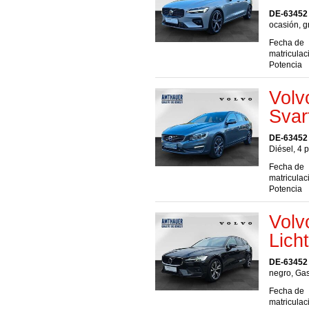
DE-63452
ocasión, g
Fecha de
matriculac
Potencia
Volv
Svar
DE-63452
Diésel, 4 
Fecha de
matriculac
Potencia
Volv
Lich
DE-63452
negro, Gas
Fecha de
matriculac