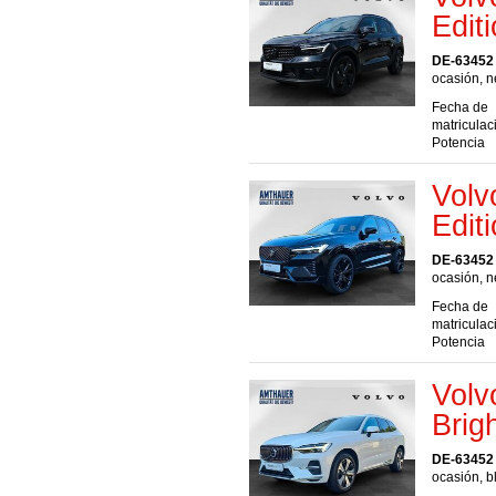
Edit
DE-63452
ocasión, n
Fecha de
matriculac
Potencia
Volv
Edit
DE-63452
ocasión, n
Fecha de
matriculac
Potencia
Volv
Bri
DE-63452
ocasión, b