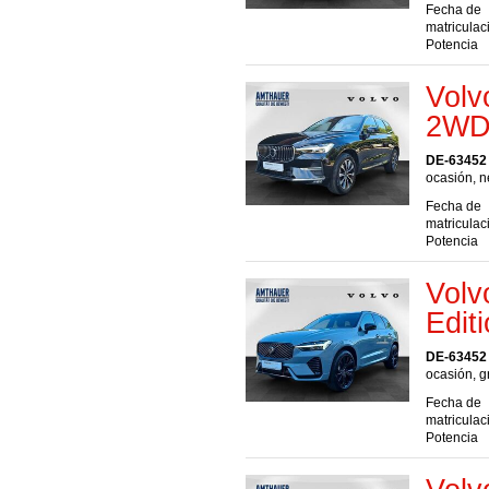
Fecha de
matriculac
Potencia
Volv
2WD 
DE-63452
ocasión, n
Fecha de
matriculac
Potencia
Volv
Edit
DE-63452
ocasión, g
Fecha de
matriculac
Potencia