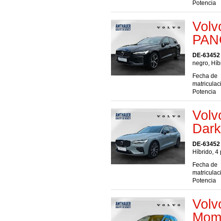
Potencia
Volv
PAN
DE-63452
negro, Híb
Fecha de
matriculac
Potencia
Volv
Dar
DE-63452
Híbrido, 4
Fecha de
matriculac
Potencia
Vol
Mome