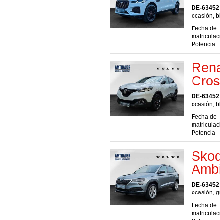
DE-63452
ocasión, b
Fecha de
matriculac
Potencia
Rena
Cros
DE-63452
ocasión, b
Fecha de
matriculac
Potencia
Skod
Ambi
DE-63452
ocasión, g
Fecha de
matriculac