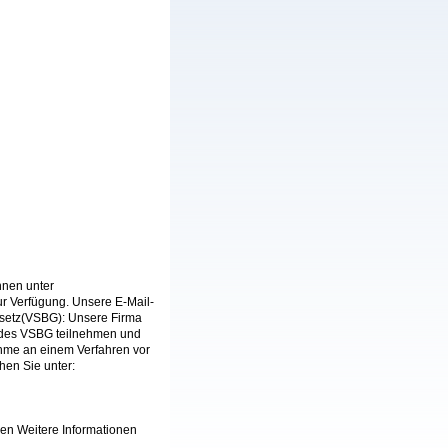
hnen unter
ur Verfügung. Unsere E-Mail-
esetz(VSBG): Unsere Firma
e des VSBG teilnehmen und
lnahme an einem Verfahren vor
hen Sie unter:
en Weitere Informationen