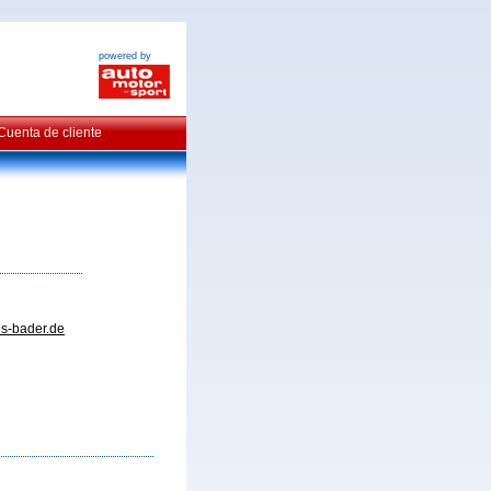
powered by
Cuenta de cliente
s-bader.
de