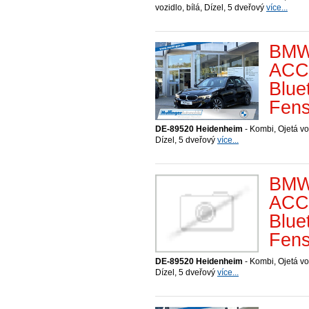
vozidlo, bílá, Dízel, 5 dveřový
více...
BMW
ACC 
Blue
Fens
DE-89520 Heidenheim
- Kombi, Ojetá vo
Dízel, 5 dveřový
více...
BMW
ACC 
Blue
Fens
DE-89520 Heidenheim
- Kombi, Ojetá vo
Dízel, 5 dveřový
více...