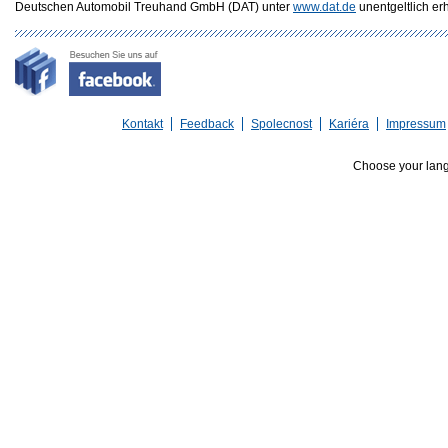
Deutschen Automobil Treuhand GmbH (DAT) unter
www.dat.de
unentgeltlich erhä
Kontakt
Feedback
Spolecnost
Kariéra
Impressum
Choose your lan