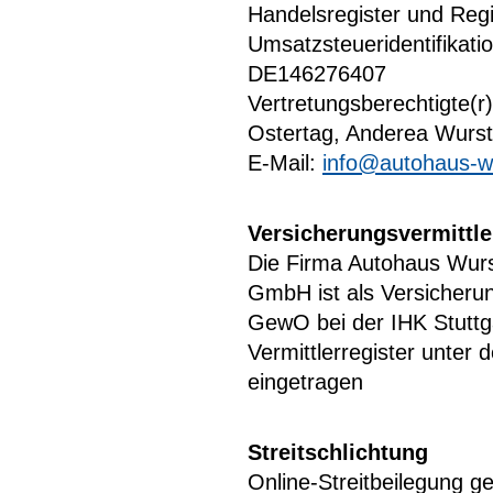
Handelsregister und Regis
Umsatzsteueridentifika
DE146276407
Vertretungsberechtigte(r)
Ostertag, Anderea Wurs
E-Mail:
info@autohaus-w
Versicherungsvermittle
Die Firma Autohaus Wur
GmbH ist als Versicherun
GewO bei der IHK Stuttga
Vermittlerregister unt
eingetragen
Streitschlichtung
Online-Streitbeilegung 