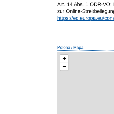
Art. 14 Abs. 1 ODR-VO: D
zur Online-Streitbeilegun
https://ec.europa.eu/co
Poloha / Mapa
+
−