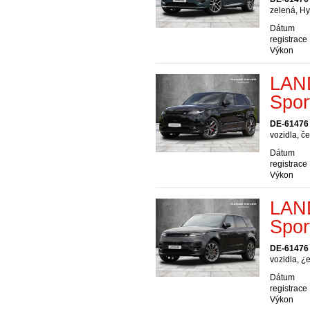
zelená, Hy
Dátum
registrace
Výkon
LAN
Spor
DE-61476
vozidla, č
Dátum
registrace
Výkon
LAN
Spo
DE-61476
vozidla, ¿
Dátum
registrace
Výkon