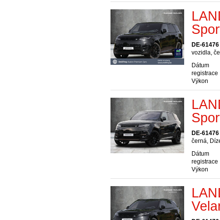
LAN
Spor
DE-61476
vozidla, č
Dátum
registrace
Výkon
LAN
Spor
DE-61476
černá, Díz
Dátum
registrace
Výkon
LAN
Vela