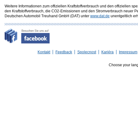
Weitere Informationen zum offiziellen Kraftstoffverbrauch und den offizielle
den Kraftstoffverbrauch, die CO2-Emissionen und den Stromverbrauch neuer P
Deutschen Automobil Treuhand GmbH (DAT) unter
www.dat.de
unentgeltlich erhä
Kontakt
Feedback
Spolecnost
Kariéra
Impressum
Choose your lan