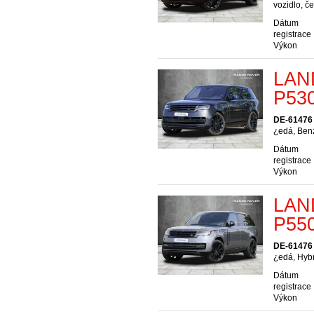
vozidlo, č
Dátum
registrace
Výkon
LAN
P53
DE-61476
¿edá, Ben
Dátum
registrace
Výkon
LAN
P550
DE-61476
¿edá, Hybr
Dátum
registrace
Výkon