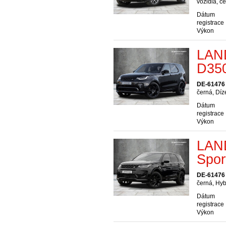
vozidla, č
Dátum
registrace
Výkon
LAN
D35
DE-61476
černá, Díz
Dátum
registrace
Výkon
LAN
Spor
DE-61476
černá, Hyb
Dátum
registrace
Výkon