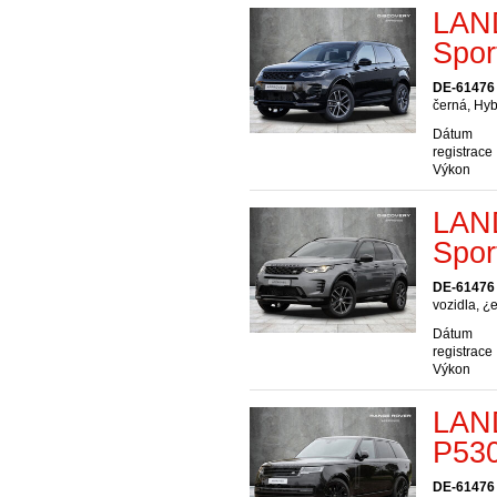
LAN
Spor
DE-61476
černá, Hyb
Dátum
registrace
Výkon
LAN
Spor
DE-61476
vozidla, ¿
Dátum
registrace
Výkon
LAN
P53
DE-61476