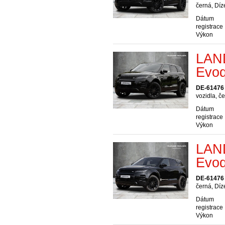
černá, Díz
Dátum
registrace
Výkon
LAN
Evo
DE-61476
vozidla, č
Dátum
registrace
Výkon
LAN
Evo
DE-61476
černá, Díz
Dátum
registrace
Výkon