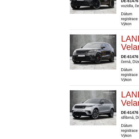
DE-61476
vozidla, č
Dátum
registrace
Výkon
LAN
Vela
DE-61476
černá, Díz
Dátum
registrace
Výkon
LAN
Vela
DE-61476
stříbrná, D
Dátum
registrace
Výkon