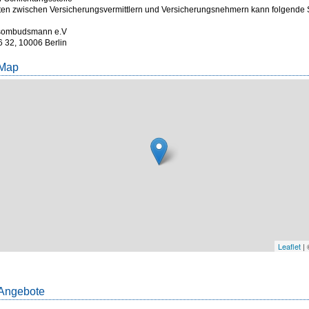
eiten zwischen Versicherungsvermittlern und Versicherungsnehmern kann folgende 
gsombudsmann e.V
6 32, 10006 Berlin
 Map
Leaflet
|
Angebote