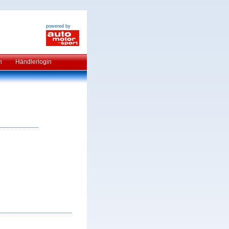
powered by
n
Händlerlogin