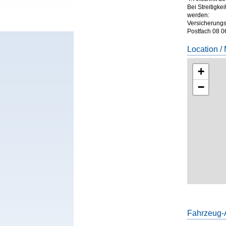
Bei Streitigk
werden:
Versicherun
Postfach 08 0
Location /
+
−
Fahrzeug-