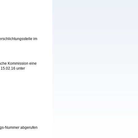
rschlichtungsstelle im
äische Kommission eine
b 15.02.16 unter
erzugs-Nummer abgerufen