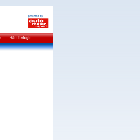
powered by
n
Händlerlogin