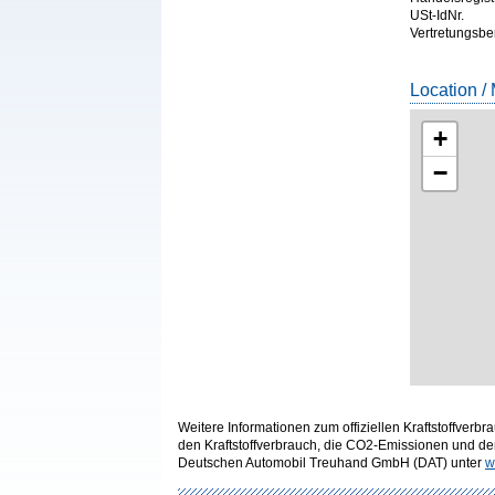
USt-IdNr.
Vertretungsbe
Location /
+
−
Weitere Informationen zum offiziellen Kraftstoffve
den Kraftstoffverbrauch, die CO2-Emissionen und d
Deutschen Automobil Treuhand GmbH (DAT) unter
w