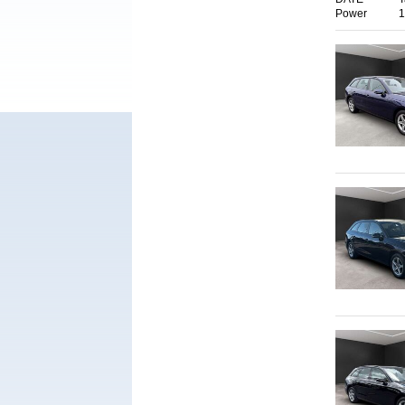
Power
1