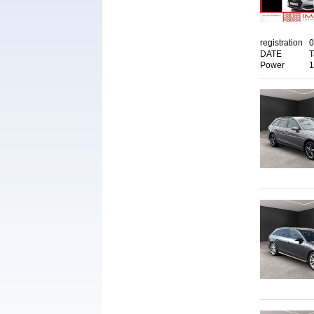
registration
0
DATE
T
Power
1