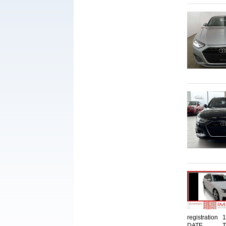
registration
1
DATE
T