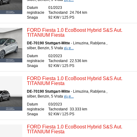
Datum
01/2023
registracie
Tachostand
24.764 km
Snaga
92 KW / 125 PS
FORD Fiesta 1.0 EcoBoost Hybrid S&S Aut.
TITANIUM Fiesta
DE-70190 Stuttgart-Mitte
- Limuzina, Rabljena ,
silber, Benzin, 5 Vrata
vi¿e...
Datum
02/2023
registracie
Tachostand
22.536 km
Snaga
92 KW / 125 PS
FORD Fiesta 1.0 EcoBoost Hybrid S&S Aut.
TITANIUM Fiesta
DE-70190 Stuttgart-Mitte
- Limuzina, Rabljena ,
silber, Benzin, 5 Vrata
vi¿e...
Datum
03/2023
registracie
Tachostand
33.333 km
Snaga
92 KW / 125 PS
FORD Fiesta 1.0 EcoBoost Hybrid S&S Aut.
TITANIUM Fiesta