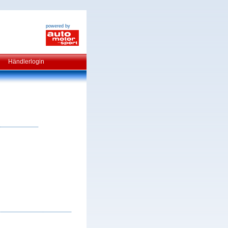
powered by
Händlerlogin