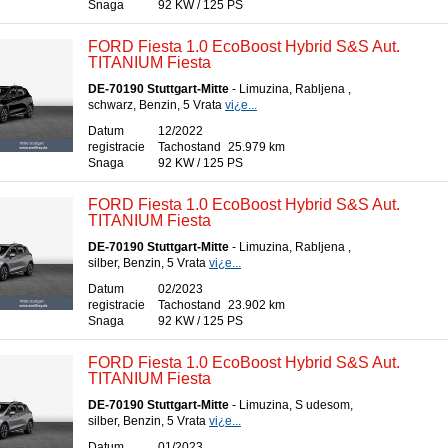
Snaga
92 KW / 125 PS
FORD Fiesta 1.0 EcoBoost Hybrid S&S Aut.
TITANIUM Fiesta
DE-70190 Stuttgart-Mitte
- Limuzina, Rabljena ,
schwarz, Benzin, 5 Vrata
vi¿e...
Datum
12/2022
registracie
Tachostand
25.979 km
Snaga
92 KW / 125 PS
FORD Fiesta 1.0 EcoBoost Hybrid S&S Aut.
TITANIUM Fiesta
DE-70190 Stuttgart-Mitte
- Limuzina, Rabljena ,
silber, Benzin, 5 Vrata
vi¿e...
Datum
02/2023
registracie
Tachostand
23.902 km
Snaga
92 KW / 125 PS
FORD Fiesta 1.0 EcoBoost Hybrid S&S Aut.
TITANIUM Fiesta
DE-70190 Stuttgart-Mitte
- Limuzina, S udesom,
silber, Benzin, 5 Vrata
vi¿e...
Datum
01/2023