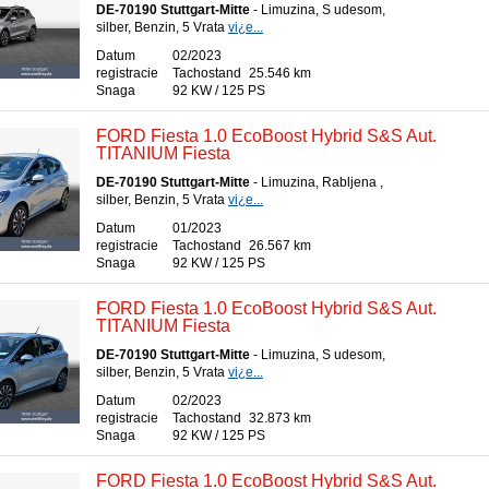
DE-70190 Stuttgart-Mitte
- Limuzina, S udesom,
silber, Benzin, 5 Vrata
vi¿e...
Datum
02/2023
registracie
Tachostand
25.546 km
Snaga
92 KW / 125 PS
FORD Fiesta 1.0 EcoBoost Hybrid S&S Aut.
TITANIUM Fiesta
DE-70190 Stuttgart-Mitte
- Limuzina, Rabljena ,
silber, Benzin, 5 Vrata
vi¿e...
Datum
01/2023
registracie
Tachostand
26.567 km
Snaga
92 KW / 125 PS
FORD Fiesta 1.0 EcoBoost Hybrid S&S Aut.
TITANIUM Fiesta
DE-70190 Stuttgart-Mitte
- Limuzina, S udesom,
silber, Benzin, 5 Vrata
vi¿e...
Datum
02/2023
registracie
Tachostand
32.873 km
Snaga
92 KW / 125 PS
FORD Fiesta 1.0 EcoBoost Hybrid S&S Aut.