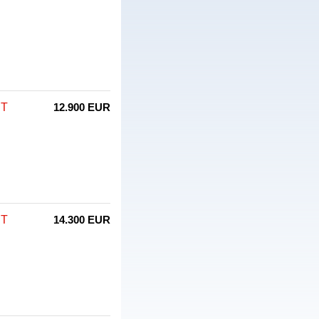
CT
12.900 EUR
CT
14.300 EUR