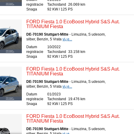
registracie
Tachostand
26.069 km
Snaga
92 KW / 125 PS
FORD Fiesta 1.0 EcoBoost Hybrid S&S Aut.
TITANIUM Fiesta
DE-70190 Stuttgart-Mitte
- Limuzina, S udesom,
silber, Benzin, 5 Vrata
vi¿e...
Datum
10/2022
registracie
Tachostand
33.158 km
Snaga
92 KW / 125 PS
FORD Fiesta 1.0 EcoBoost Hybrid S&S Aut.
TITANIUM Fiesta
DE-70190 Stuttgart-Mitte
- Limuzina, S udesom,
silber, Benzin, 5 Vrata
vi¿e...
Datum
01/2023
registracie
Tachostand
19.476 km
Snaga
92 KW / 125 PS
FORD Fiesta 1.0 EcoBoost Hybrid S&S Aut.
TITANIUM Fiesta
DE-70190 Stuttgart-Mitte
- Limuzina, S udesom,
silber, Benzin, 5 Vrata
vi¿e...