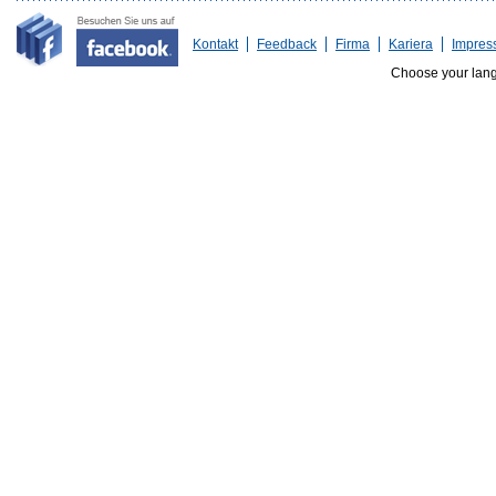
Kontakt
Feedback
Firma
Kariera
Impres
Choose your lan