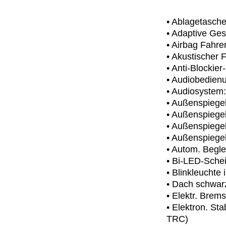
• Ablagetasche
• Adaptive Ge
• Airbag Fahrer
• Akustischer
• Anti-Blockie
• Audiobedien
• Audiosystem:
• Außenspiegel
• Außenspiegel
• Außenspiegel 
• Außenspiegel
• Autom. Begl
• Bi-LED-Sche
• Blinkleuchte 
• Dach schwarz
• Elektr. Brems
• Elektron. St
TRC)