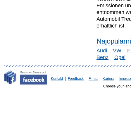
Emissionen un
entnommen wer
Automobil Tre
erhältlich ist.
Najopularn
Audi
VW
F
Benz
Opel
Kontakt
Feedback
Firma
Kariera
Impres
Choose your lan