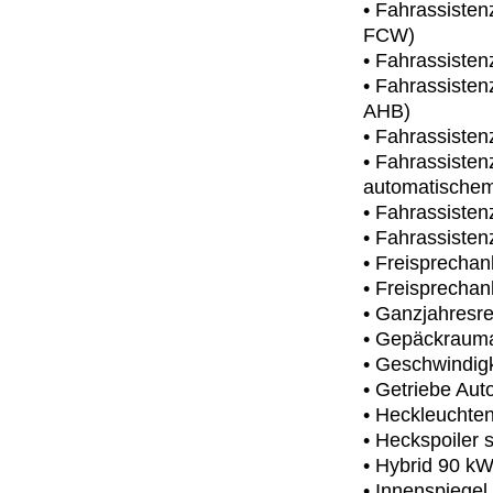
• Fahrassisten
FCW)
• Fahrassisten
• Fahrassisten
AHB)
• Fahrassiste
• Fahrassiste
automatischem
• Fahrassisten
• Fahrassiste
• Freisprechan
• Freisprecha
• Ganzjahresre
• Gepäckrauma
• Geschwindig
• Getriebe Aut
• Heckleuchte
• Heckspoiler 
• Hybrid 90 kW
• Innenspiegel