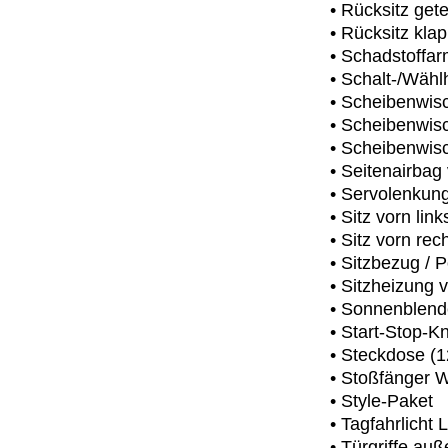
• Rücksitz getei
• Rücksitz kla
• Schadstoff
• Schalt-/Wähl
• Scheibenwisc
• Scheibenwis
• Scheibenwisc
• Seitenairbag
• Servolenkung
• Sitz vorn lin
• Sitz vorn rec
• Sitzbezug / P
• Sitzheizung 
• Sonnenblende
• Start-Stop-K
• Steckdose (1
• Stoßfänger 
• Style-Paket
• Tagfahrlicht
• Türgriffe au