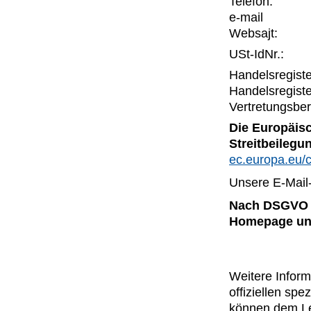
Telefon:
e-mail
Websajt:
USt-IdNr.:
Handelsregiste
Handelsregiste
Vertretungsber
Die Europäisc
Streitbeilegun
ec.europa.eu/
Unsere E-Mail
Nach DSGVO s
Homepage und 
Weitere Inform
offiziellen s
können dem Lei