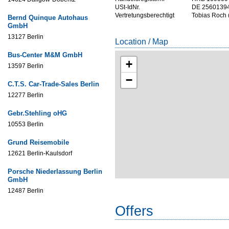
USt-IdNr.
DE 2560139
Vertretungsberechtigt
Tobias Roch (
Bernd Quinque Autohaus
GmbH
13127 Berlin
Location / Map
Bus-Center M&M GmbH
+
13597 Berlin
−
C.T.S. Car-Trade-Sales Berlin
12277 Berlin
Gebr.Stehling oHG
10553 Berlin
Grund Reisemobile
12621 Berlin-Kaulsdorf
Porsche Niederlassung Berlin
GmbH
12487 Berlin
Offers