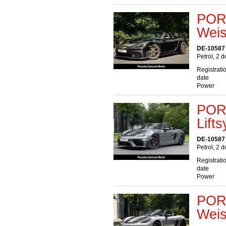
POR
Weis
DE-10587 
Petrol, 2 
Registrati
date
Power
POR
Lift
DE-10587 
Petrol, 2 
Registrati
date
Power
POR
Weis