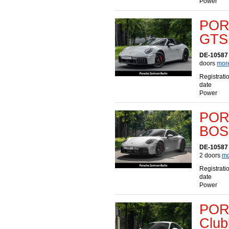
Power
POR
GTS 
DE-10587 
doors
more
Registrati
date
Power
POR
BOSE
DE-10587 
2 doors
mo
Registrati
date
Power
POR
Club