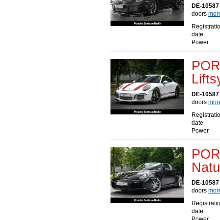
DE-10587 
doors
more
Registrati
date
Power
POR
Lift
DE-10587 
doors
more
Registrati
date
Power
POR
Natu
DE-10587 
doors
more
Registrati
date
Power