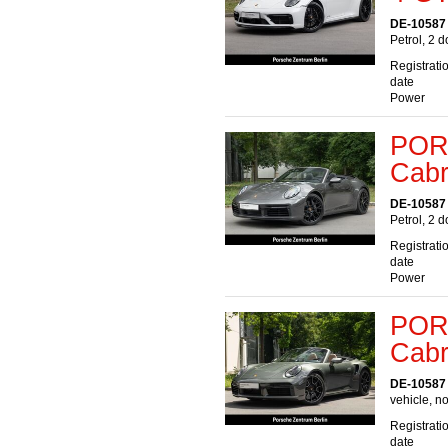
DE-10587 
Petrol, 2 
Registrati
date
Power
POR
Cabr
DE-10587 
Petrol, 2 
Registrati
date
Power
POR
Cabr
DE-10587 
vehicle, no
Registrati
date