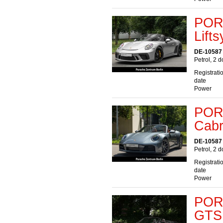
POR
Lift
DE-10587 
Petrol, 2 
Registrati
date
Power
POR
Cabr
DE-10587 
Petrol, 2 
Registrati
date
Power
PORS
GTS 