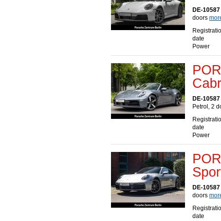
DE-10587 
doors
more
Registrati
date
Power
POR
Cabr
DE-10587 
Petrol, 2 
Registrati
date
Power
POR
Spor
DE-10587 
doors
more
Registrati
date