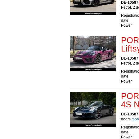
DE-10587 
Petrol, 2 
Registrati
date
Power
POR
Lift
DE-10587 
Petrol, 2 
Registrati
date
Power
POR
4S N
DE-10587 
doors
more
Registrati
date
Power