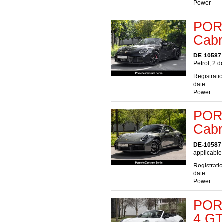
Power
POR
Cabr
DE-10587 
Petrol, 2 
Registrati
date
Power
POR
Cabr
DE-10587 
applicable
Registrati
date
Power
PORS
4 GT