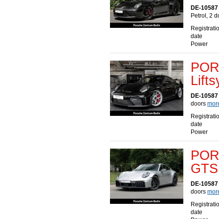
DE-10587 
Petrol, 2 
Registrati
date
Power
POR
Lift
DE-10587 
doors
more
Registrati
date
Power
POR
GTS 
DE-10587 
doors
more
Registrati
date