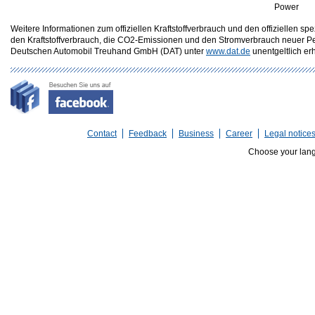
Power
Weitere Informationen zum offiziellen Kraftstoffverbrauch und den offizielle
den Kraftstoffverbrauch, die CO2-Emissionen und den Stromverbrauch neuer P
Deutschen Automobil Treuhand GmbH (DAT) unter
www.dat.de
unentgeltlich erhä
Contact
Feedback
Business
Career
Legal notice
Choose your lan