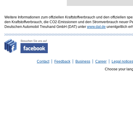
Weitere Informationen zum offiziellen Kraftstoffverbrauch und den offizielle
den Kraftstoffverbrauch, die CO2-Emissionen und den Stromverbrauch neuer P
Deutschen Automobil Treuhand GmbH (DAT) unter
www.dat.de
unentgeltlich erhä
Contact
Feedback
Business
Career
Legal notice
Choose your lan