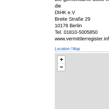
die
DIHK e.V
Breite Straße 29
10178 Berlin
Tel. 01810-5005850
www.vermittlerregister.in
Location / Map
+
−