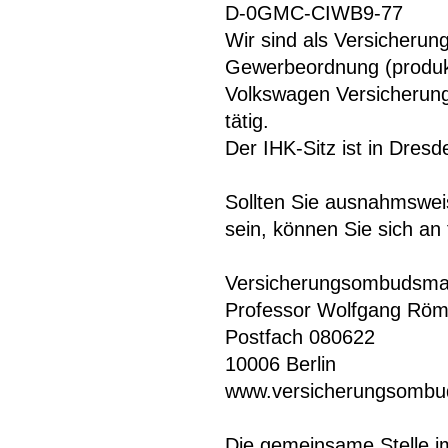
D-0GMC-CIWB9-77
Wir sind als Versicherun
Gewerbeordnung (produkt
Volkswagen Versicherung
tätig.
Sollten Sie ausnahmsweis
sein, können Sie sich a
Versicherungsombudsma
Professor Wolfgang Röm
Postfach 080622
10006 Berlin
www.versicherungsomb
Die gemeinsame Stelle i