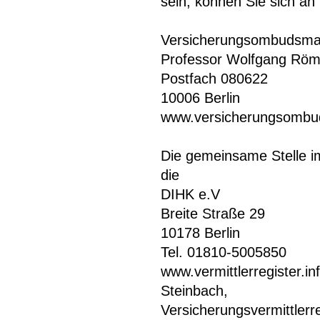
sein, können Sie sich a
Versicherungsombudsma
Professor Wolfgang Röm
Postfach 080622
10006 Berlin
www.versicherungsomb
Die gemeinsame Stelle i
die
DIHK e.V
Breite Straße 29
10178 Berlin
Tel. 01810-5005850
www.vermittlerregister.i
Steinbach,
Versicherungsvermittler