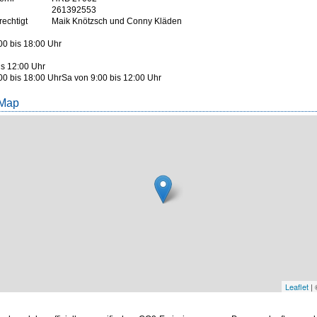
261392553
rechtigt
Maik Knötzsch und Conny Kläden
00 bis 18:00 Uhr
is 12:00 Uhr
:00 bis 18:00 UhrSa von 9:00 bis 12:00 Uhr
 Map
Leaflet
|