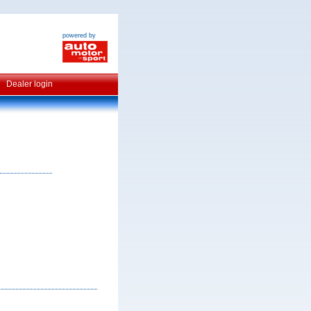
powered by
Dealer login