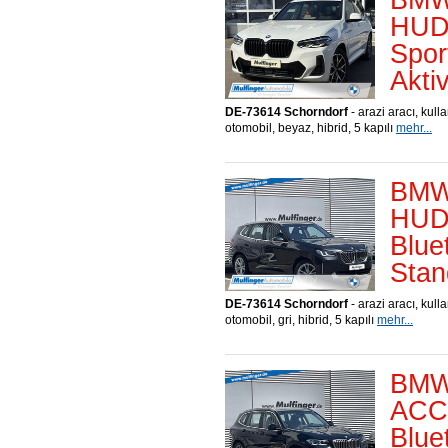
HUD
Spor
Akti
DE-73614 Schorndorf
- arazi aracı, kull
otomobil, beyaz, hibrid, 5 kapılı
mehr...
BMW
HUD 
Blue
Stan
DE-73614 Schorndorf
- arazi aracı, kull
otomobil, gri, hibrid, 5 kapılı
mehr...
BMW
ACC
Blue