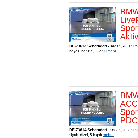
BMW 
Live
Spor
Akti
DE-73614 Schorndorf
- sedan, kullanılm
beyaz, benzin, 5 kapılı
mehr...
BMW 
ACC 
Spor
PDC 
DE-73614 Schorndorf
- sedan, kullanılm
siyah, dizel, 5 kapılı
mehr...