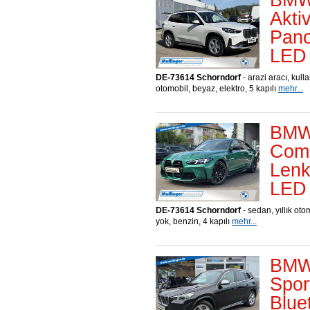
Akt
Pano
LED 
DE-73614 Schorndorf
- arazi aracı, kull
otomobil, beyaz, elektro, 5 kapılı
mehr...
BMW
Comp
Lenk
LED 
DE-73614 Schorndorf
- sedan, yıllık otom
yok, benzin, 4 kapılı
mehr...
BMW
Spor
Blue