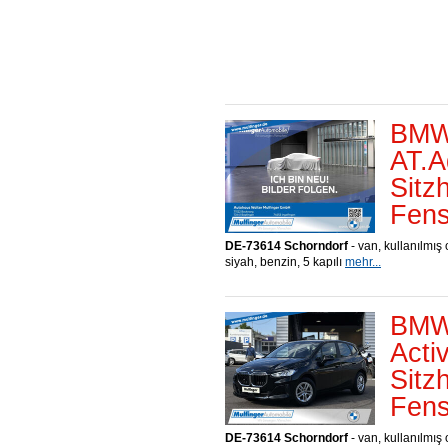
BMW 
AT.A
Sitz
Fens
DE-73614 Schorndorf
- van, kullanılmış 
siyah, benzin, 5 kapılı
mehr...
BMW 
Acti
Sitz
Fens
DE-73614 Schorndorf
- van, kullanılmış 