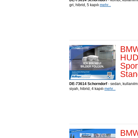
DE-73614 Schorndorf
- kombi, kullanılm
gri, hibrid, 5 kapılı
mehr...
BMW 
HUD 
Spor
Stan
DE-73614 Schorndorf
- sedan, kullanılm
siyah, hibrid, 4 kapılı
mehr...
BMW 