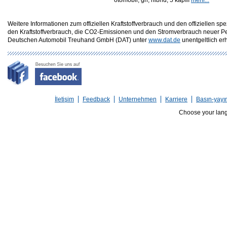
otomobil, gri, hibrid, 5 kapılı
mehr...
Weitere Informationen zum offiziellen Kraftstoffverbrauch und den offizielle
den Kraftstoffverbrauch, die CO2-Emissionen und den Stromverbrauch neuer P
Deutschen Automobil Treuhand GmbH (DAT) unter
www.dat.de
unentgeltlich erhä
İletişim
Feedback
Unternehmen
Karriere
Basın-yayı
Choose your lan