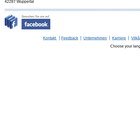
42287 Wuppertal
Kontakt
Feedback
Unternehmen
Karriere
Vilkå
Choose your lan