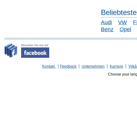
Beliebtest
Audi
VW
F
Benz
Opel
Kontakt
Feedback
Unternehmen
Karriere
Vilkå
Choose your lan