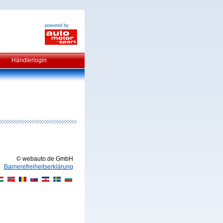
powered by
Händlerlogin
© webauto.de GmbH
Barrierefreiheitserklärung