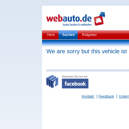
Hem
Suchen
Ratgeber
We are sorry but this vehicle ist
Kontakt
Feedback
Unter