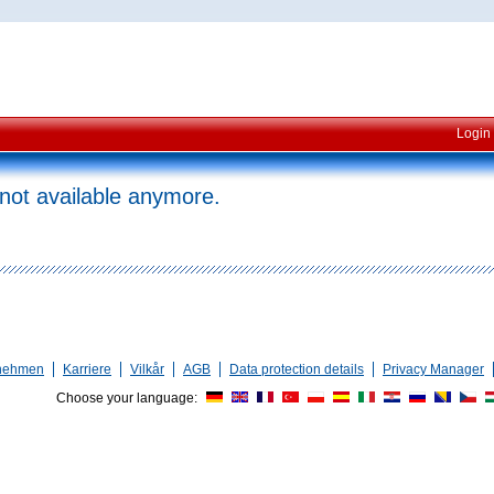
Login
 not available anymore.
nehmen
Karriere
Vilkår
AGB
Data protection details
Privacy Manager
Choose your language: