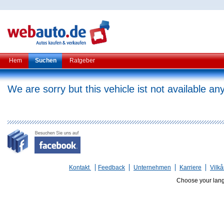
Hem
Suchen
Ratgeber
We are sorry but this vehicle ist not available a
Kontakt
Feedback
Unternehmen
Karriere
Vilkå
Choose your lan