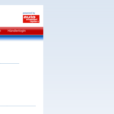
powered by
n
Händlerlogin