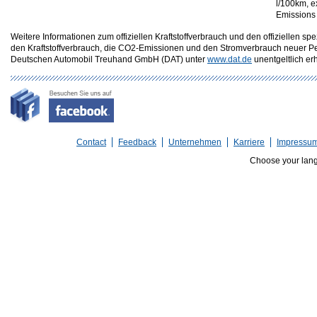
l/100km, e
Emissions
Weitere Informationen zum offiziellen Kraftstoffverbrauch und den offizielle
den Kraftstoffverbrauch, die CO2-Emissionen und den Stromverbrauch neuer P
Deutschen Automobil Treuhand GmbH (DAT) unter
www.dat.de
unentgeltlich erhä
Contact
Feedback
Unternehmen
Karriere
Impressu
Choose your lan