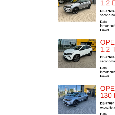
1.2 
DE-77694
second-han
Data
înmatriculă
Power
OPEL
1.2 
DE-77694
second-han
Data
înmatriculă
Power
OPEL
130 
DE-77694
expozitie, 
Data