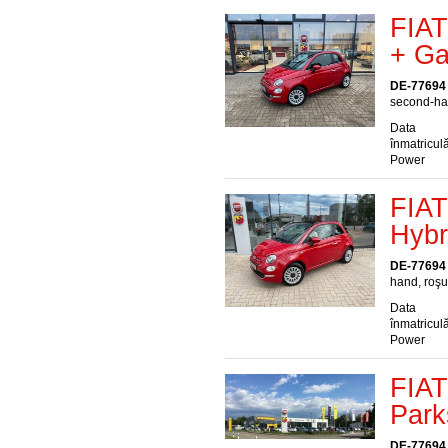
FIAT
+ Ga
DE-77694
second-han
Data
înmatriculă
Power
FIAT
Hybr
DE-77694
hand, roşu
Data
înmatriculă
Power
FIAT
Park
DE-77694