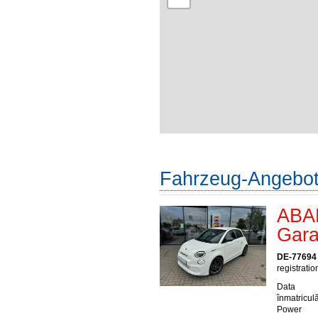
Fahrzeug-Angebo
ABAR
Gara
DE-77694
registratio
Data
înmatriculă
Power