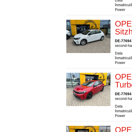
Data
înmatriculă
Power
OPEL
Sitz
DE-77694
second-han
Data
înmatriculă
Power
OPEL
Turb
DE-77694
second-han
Data
înmatriculă
Power
OPEL