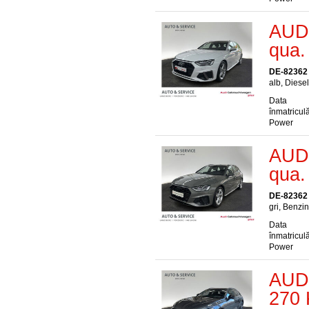
AUDI
qua.
DE-82362
alb, Diesel
Data
înmatriculă
Power
AUDI
qua.
DE-82362
gri, Benzin
Data
înmatriculă
Power
AUDI
270