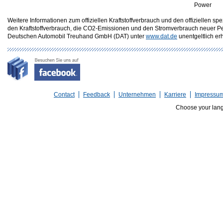
Power
Weitere Informationen zum offiziellen Kraftstoffverbrauch und den offizielle
den Kraftstoffverbrauch, die CO2-Emissionen und den Stromverbrauch neuer P
Deutschen Automobil Treuhand GmbH (DAT) unter
www.dat.de
unentgeltlich erhä
Contact
Feedback
Unternehmen
Karriere
Impressu
Choose your lan