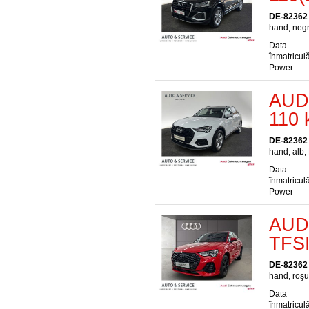
DE-82362
hand, negr
Data
înmatriculă
Power
AUDI
110 
DE-82362
hand, alb,
Data
înmatriculă
Power
AUDI
TFSI
DE-82362
hand, roşu
Data
înmatriculă