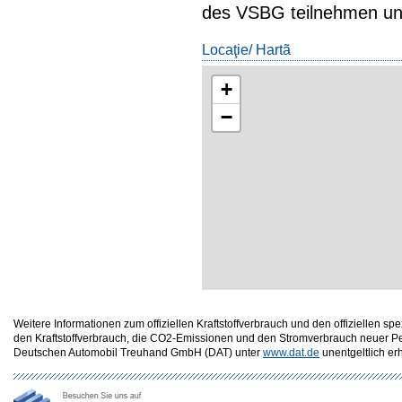
des VSBG teilnehmen und 
Locaţie/ Hartã
+
−
Weitere Informationen zum offiziellen Kraftstoffverbrauch und den offizielle
den Kraftstoffverbrauch, die CO2-Emissionen und den Stromverbrauch neuer P
Deutschen Automobil Treuhand GmbH (DAT) unter
www.dat.de
unentgeltlich erhä