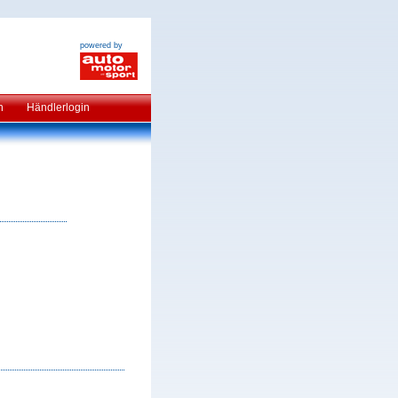
powered by
n
Händlerlogin