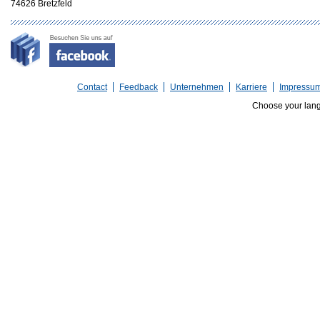
74626 Bretzfeld
Contact
Feedback
Unternehmen
Karriere
Impressu
Choose your lan