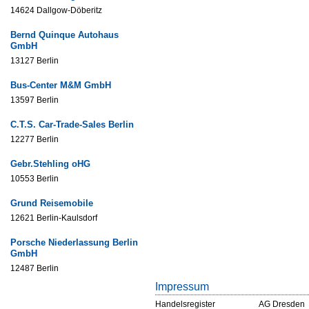
14624 Dallgow-Döberitz
Bernd Quinque Autohaus
GmbH
13127 Berlin
Bus-Center M&M GmbH
13597 Berlin
C.T.S. Car-Trade-Sales Berlin
12277 Berlin
Gebr.Stehling oHG
10553 Berlin
Grund Reisemobile
12621 Berlin-Kaulsdorf
Porsche Niederlassung Berlin
GmbH
12487 Berlin
Impressum
Handelsregister
AG Dresden