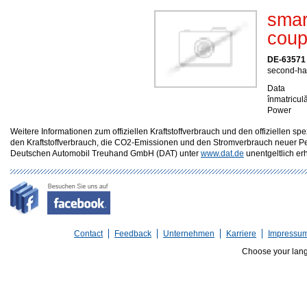
smar
coup
DE-63571
second-han
Data
înmatriculă
Power
Weitere Informationen zum offiziellen Kraftstoffverbrauch und den offizielle
den Kraftstoffverbrauch, die CO2-Emissionen und den Stromverbrauch neuer P
Deutschen Automobil Treuhand GmbH (DAT) unter
www.dat.de
unentgeltlich erhä
Contact
Feedback
Unternehmen
Karriere
Impressu
Choose your lan