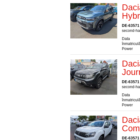
Daci
Hybr
DE-63571
second-han
Data
înmatriculă
Power
Daci
Jour
DE-63571
second-han
Data
înmatriculă
Power
Daci
Comf
DE-63571