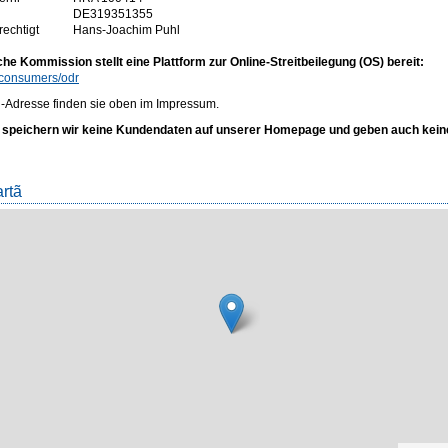
DE319351355
rechtigt
Hans-Joachim Puhl
he Kommission stellt eine Plattform zur Online-Streitbeilegung (OS) bereit:
/consumers/odr
-Adresse finden sie oben im Impressum.
peichern wir keine Kundendaten auf unserer Homepage und geben auch keine a
artã