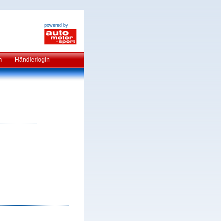
powered by
n
Händlerlogin