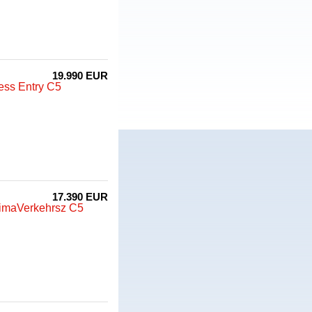
19.990 EUR
ss Entry C5
17.390 EUR
limaVerkehrsz C5