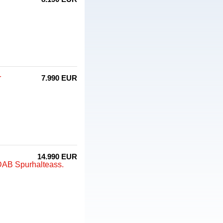
r
7.990 EUR
14.990 EUR
AB Spurhalteass.