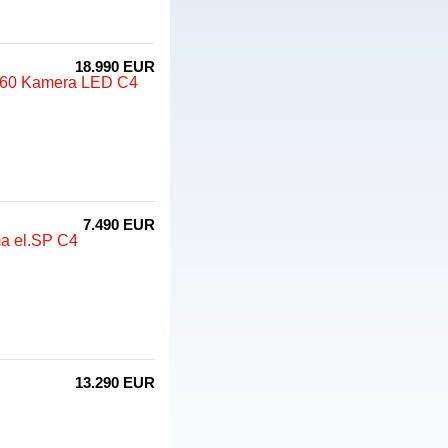
18.990 EUR
 360 Kamera LED C4
7.490 EUR
ma el.SP C4
13.290 EUR