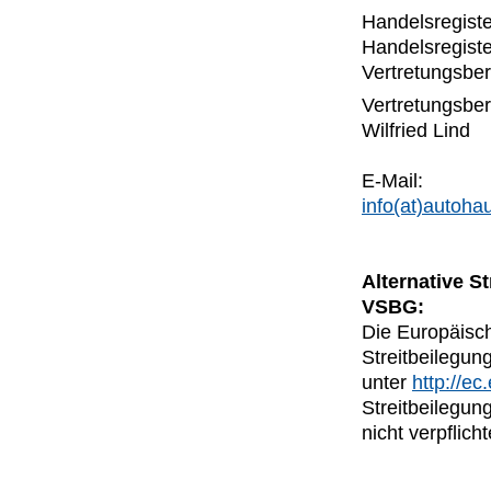
Handelsregiste
Handelsregiste
Vertretungsber
Vertretungsbere
Wilfried Lind
E-Mail:
info(at)autoha
Alternative S
VSBG:
Die Europäisch
Streitbeilegung
unter
http://e
Streitbeilegun
nicht verpflicht