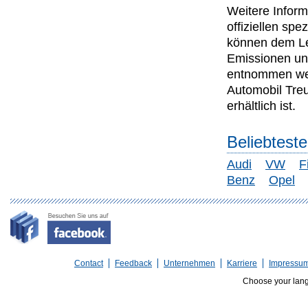
Weitere Inform
offiziellen s
können dem Lei
Emissionen un
entnommen wer
Automobil Tre
erhältlich ist.
Beliebtest
Audi
VW
F
Benz
Opel
Contact
Feedback
Unternehmen
Karriere
Impressu
Choose your lan