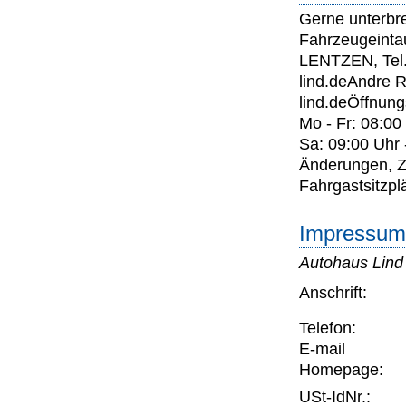
Gerne unterbre
Fahrzeugeintau
LENTZEN, Tel.
lind.deAndre R
lind.deÖffnung
Mo - Fr: 08:00
Sa: 09:00 Uhr 
Änderungen, Z
Fahrgastsitzplä
Impressum 
Autohaus Lin
Anschrift:
Telefon:
E-mail
Homepage:
USt-IdNr.: