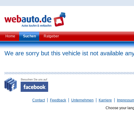
Home
Suchen
Ratgeber
We are sorry but this vehicle ist not available a
Contact
Feedback
Unternehmen
Karriere
Impressu
Choose your lan