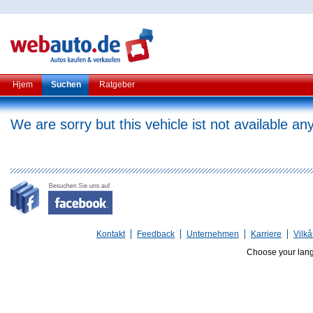
Hjem
Suchen
Ratgeber
We are sorry but this vehicle ist not available a
Kontakt
Feedback
Unternehmen
Karriere
Vilkå
Choose your lan