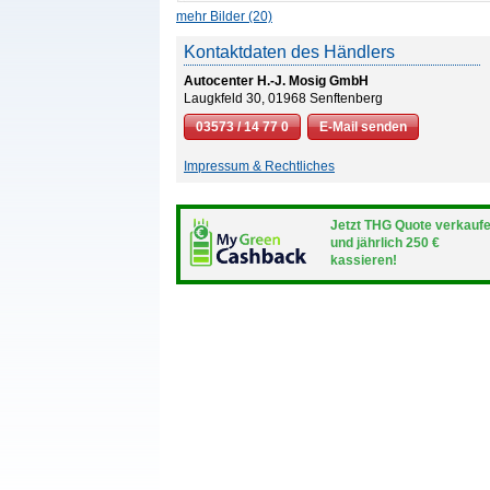
mehr Bilder (20)
Kontaktdaten des Händlers
Autocenter H.-J. Mosig GmbH
Laugkfeld 30, 01968 Senftenberg
03573 / 14 77 0
E-Mail senden
Impressum & Rechtliches
Jetzt THG Quote verkauf
und jährlich 250 €
kassieren!