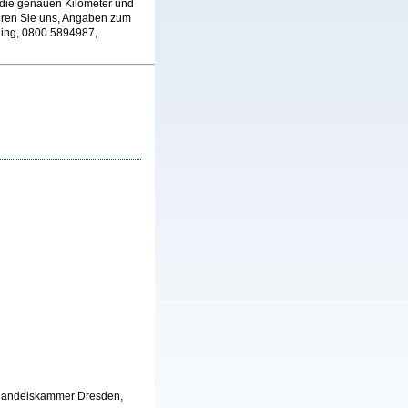
 die genauen Kilometer und
ieren Sie uns, Angaben zum
ling, 0800 5894987,
d Handelskammer Dresden,