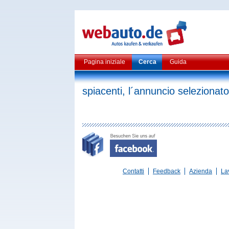
Pagina iniziale
Cerca
Guida
spiacenti, l´annuncio selezionato
Contatti
Feedback
Azienda
La