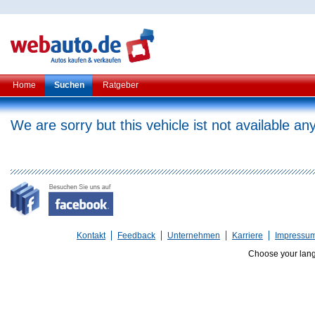
Home
Suchen
Ratgeber
We are sorry but this vehicle ist not available a
Kontakt
Feedback
Unternehmen
Karriere
Impressu
Choose your lan