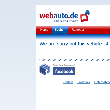
Home
Suchen
Ratgeber
We are sorry but this vehicle ist
Kontakt
Feedback
Unternehm