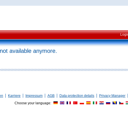
Logi
 not available anymore.
en
Karriere
Impressum
AGB
Data protection details
Privacy Manager
Choose your language: