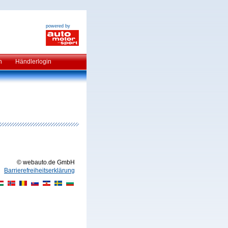
powered by
n
Händlerlogin
© webauto.de GmbH
Barrierefreiheitserklärung