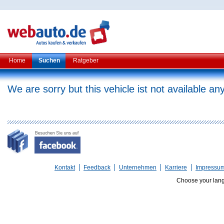
Home
Suchen
Ratgeber
We are sorry but this vehicle ist not available a
Kontakt
Feedback
Unternehmen
Karriere
Impressu
Choose your lan