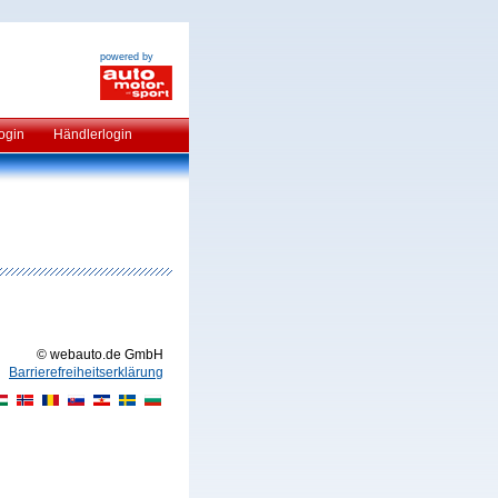
powered by
ogin
Händlerlogin
© webauto.de GmbH
Barrierefreiheitserklärung